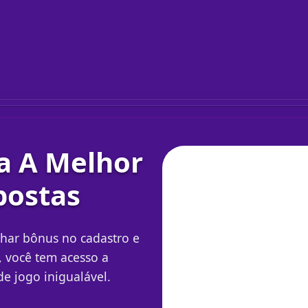
a A Melhor
postas
nhar bônus no cadastro e
 você tem acesso a
e jogo inigualável.