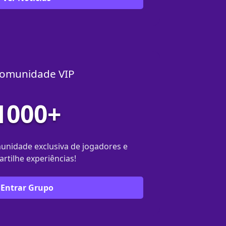
Comunidade VIP
1000+
unidade exclusiva de jogadores e
rtilhe experiências!
Entrar Grupo