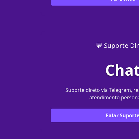
💬 Suporte Di
Cha
Suporte direto via Telegram, r
atendimento persona
Falar Suport