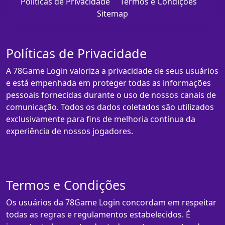
Políticas de Privacidade
Termos e Condições
Sitemap
Políticas de Privacidade
A 78Game Login valoriza a privacidade de seus usuários
e está empenhada em proteger todas as informações
pessoais fornecidas durante o uso de nossos canais de
comunicação. Todos os dados coletados são utilizados
exclusivamente para fins de melhoria contínua da
experiência de nossos jogadores.
Termos e Condições
Os usuários da 78Game Login concordam em respeitar
todas as regras e regulamentos estabelecidos. É