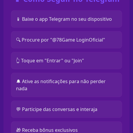
📱 Baixe o app Telegram no seu dispositivo
🔍 Procure por "@78Game LoginOficial"
👆 Toque em "Entrar" ou "Join"
🔔 Ative as notificações para não perder
nada
💬 Participe das conversas e interaja
🎁 Receba bônus exclusivos