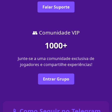
Falar Suporte
👥 Comunidade VIP
1000+
Junte-se a uma comunidade exclusiva de
jogadores e compartilhe experiências!
Entrar Grupo
📱 Como Seguir no Telegram