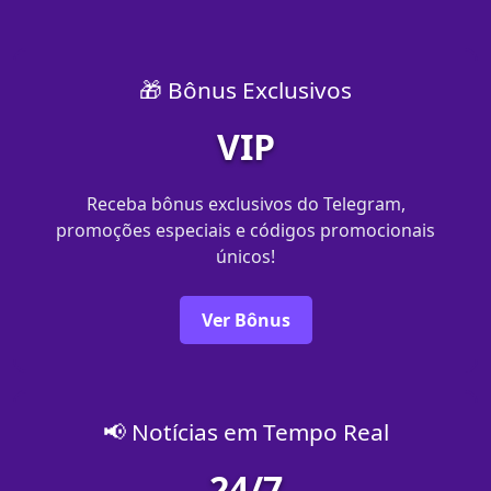
🎁 Bônus Exclusivos
VIP
Receba bônus exclusivos do Telegram,
promoções especiais e códigos promocionais
únicos!
Ver Bônus
📢 Notícias em Tempo Real
24/7