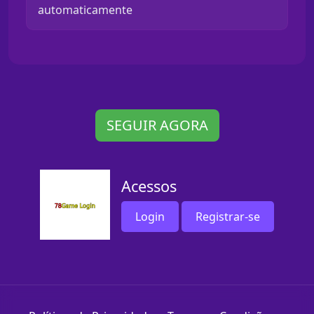
automaticamente
SEGUIR AGORA
Acessos
Login
Registrar-se