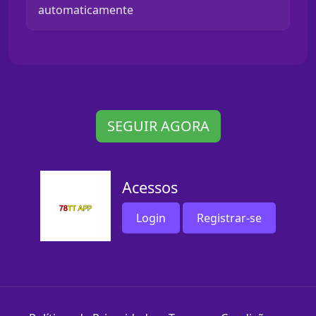
automaticamente
SEGUIR AGORA
Acessos
Login
Registrar-se