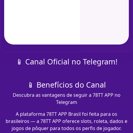
📱 Canal Oficial no Telegram!
📱 Benefícios do Canal
Descubra as vantagens de seguir a 78TT APP no
Telegram
A plataforma 78TT APP Brasil foi feita para os
brasileiros — a 78TT APP oferece slots, roleta, dados e
jogos de pôquer para todos os perfis de jogador.