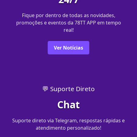
Fique por dentro de todas as novidades,
promoções e eventos da 78TT APP em tempo
real!
Ver Notícias
💬 Suporte Direto
Chat
Suporte direto via Telegram, respostas rápidas e
atendimento personalizado!