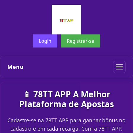
Login
Registrar-se
Menu
📱 78TT APP A Melhor
Plataforma de Apostas
Cadastre-se na 78TT APP para ganhar bônus no
cadastro e em cada recarga. Com a 78TT APP,