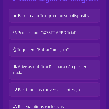
📱 Baixe o app Telegram no seu dispositivo
🔍 Procure por "@78TT APPOficial"
👆 Toque em "Entrar" ou "Join"
🔔 Ative as notificações para não perder
nada
💬 Participe das conversas e interaja
🎁 Receba bônus exclusivos