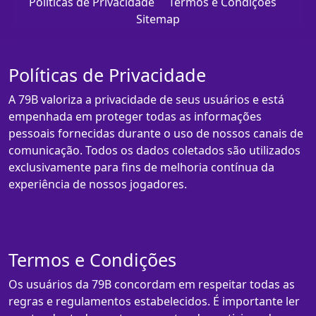
Políticas de Privacidade
Termos e Condições
Sitemap
Políticas de Privacidade
A 79B valoriza a privacidade de seus usuários e está
empenhada em proteger todas as informações
pessoais fornecidas durante o uso de nossos canais de
comunicação. Todos os dados coletados são utilizados
exclusivamente para fins de melhoria contínua da
experiência de nossos jogadores.
Termos e Condições
Os usuários da 79B concordam em respeitar todas as
regras e regulamentos estabelecidos. É importante ler