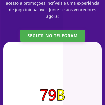
acesso a promoções incríveis e uma experiência
de jogo inigualável. Junte-se aos vencedores
agora!
SEGUIR NO TELEGRAM