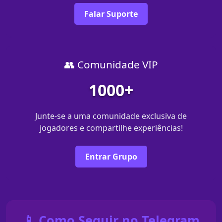
Falar Suporte
👥 Comunidade VIP
1000+
Junte-se a uma comunidade exclusiva de
jogadores e compartilhe experiências!
Entrar Grupo
📱 Como Seguir no Telegram