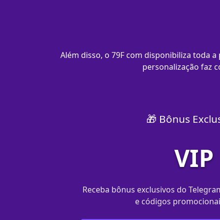
Além disso, o 79F com​ disponibiliza toda 
personalização faz c
🎁 Bônus Exclu
VIP
Receba bônus exclusivos do Telegra
e códigos promocionai