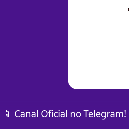
📱 Canal Oficial no Telegram!