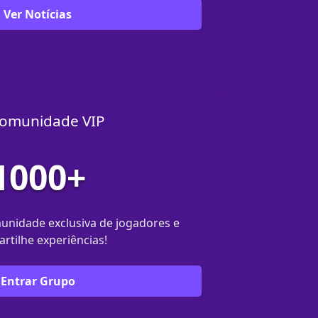
Ver Notícias
Comunidade VIP
1000+
unidade exclusiva de jogadores e
rtilhe experiências!
Entrar Grupo