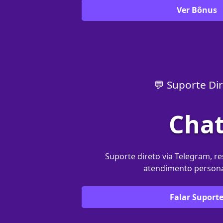
Ver Bônus
💬 Suporte Di
Cha
Suporte direto via Telegram, r
atendimento persona
Falar Suport