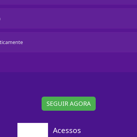
a
aticamente
SEGUIR AGORA
Acessos