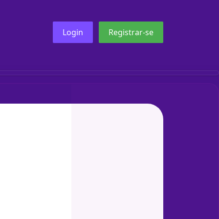
Login
Registrar-se