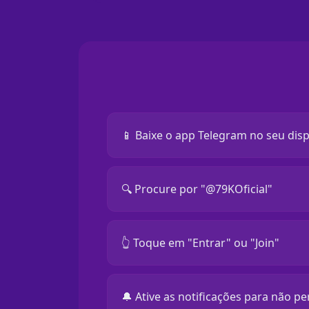
📱 Baixe o app Telegram no seu disp
🔍 Procure por "@79KOficial"
👆 Toque em "Entrar" ou "Join"
🔔 Ative as notificações para não p