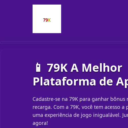
📱 79K A Melhor
Plataforma de A
Cadastre-se na 79K para ganhar bônus 
recarga. Com a 79K, você tem acesso a 
uma experiência de jogo inigualável. J
agora!