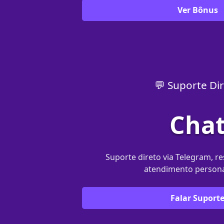
Ver Bônus
💬 Suporte Di
Cha
Suporte direto via Telegram, r
atendimento persona
Falar Suport