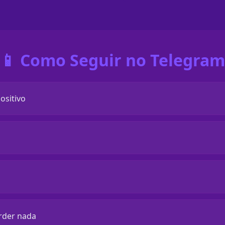
📱 Como Seguir no Telegram
ositivo
erder nada