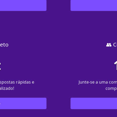
reto
👥 
t
espostas rápidas e
Junte-se a uma com
lizado!
compa
e