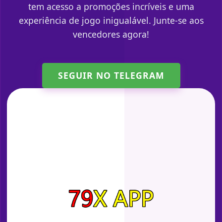
tem acesso a promoções incríveis e uma
experiência de jogo inigualável. Junte-se aos
vencedores agora!
SEGUIR NO TELEGRAM