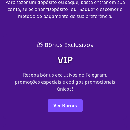
Para fazer um depósito ou saque, basta entrar em sua
conta, selecionar “Depósito” ou “Saque” e escolher o
método de pagamento de sua preferência.
🎁 Bônus Exclusivos
VIP
Receba bônus exclusivos do Telegram,
promoções especiais e códigos promocionais
únicos!
Ver Bônus