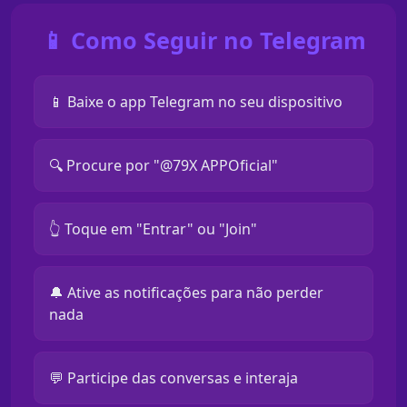
📱 Como Seguir no Telegram
📱 Baixe o app Telegram no seu dispositivo
🔍 Procure por "@79X APPOficial"
👆 Toque em "Entrar" ou "Join"
🔔 Ative as notificações para não perder
nada
💬 Participe das conversas e interaja