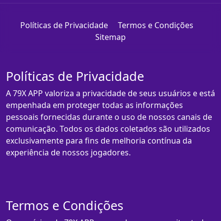
Políticas de Privacidade
Termos e Condições
Sitemap
Políticas de Privacidade
A 79X APP valoriza a privacidade de seus usuários e está
empenhada em proteger todas as informações
pessoais fornecidas durante o uso de nossos canais de
comunicação. Todos os dados coletados são utilizados
exclusivamente para fins de melhoria contínua da
experiência de nossos jogadores.
Termos e Condições