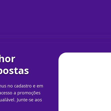
hor
postas
nus no cadastro e em
 acesso a promoções
ualável. Junte-se aos