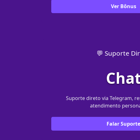
Ver Bônus
💬 Suporte Di
Cha
Suporte direto via Telegram, r
atendimento persona
Falar Suport