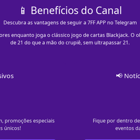
📱 Benefícios do Canal
Descubra as vantagens de seguir a 7FF APP no Telegram
ores enquanto joga o clássico jogo de cartas Blackjack. O 
de 21 do que a mão do crupiê, sem ultrapassar 21.
sivos
📢 Notí
m, promoções especiais
Fique por dentro d
s únicos!
eventos d