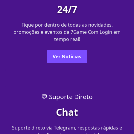
24/7
Fique por dentro de todas as novidades,
promoções e eventos da 7Game Com Login em
tempo real!
Ver Notícias
💬 Suporte Direto
Chat
Suporte direto via Telegram, respostas rápidas e