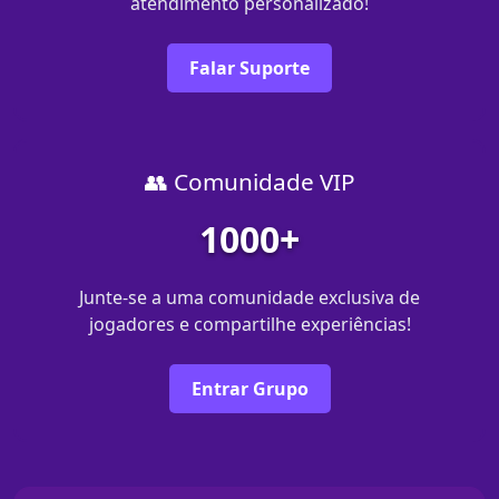
atendimento personalizado!
Falar Suporte
👥 Comunidade VIP
1000+
Junte-se a uma comunidade exclusiva de
jogadores e compartilhe experiências!
Entrar Grupo