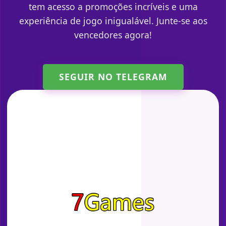
tem acesso a promoções incríveis e uma
experiência de jogo inigualável. Junte-se aos
vencedores agora!
SEGUIR NO TELEGRAM