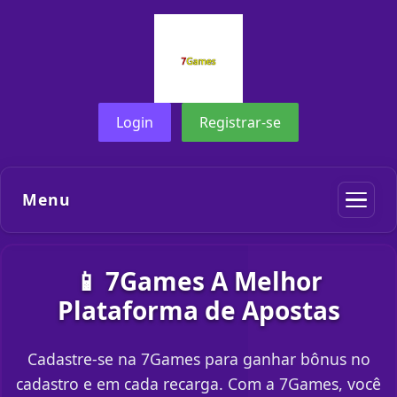
Login
Registrar-se
Menu
📱 7Games A Melhor
Plataforma de Apostas
Cadastre-se na 7Games para ganhar bônus no
cadastro e em cada recarga. Com a 7Games, você