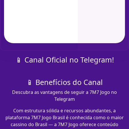
📱 Canal Oficial no Telegram!
📱 Benefícios do Canal
Descubra as vantagens de seguir a 7M7 Jogo no
Telegram
Com estrutura sólida e recursos abundantes, a
plataforma 7M7 Jogo Brasil é conhecida como o maior
cassino do Brasil — a 7M7 Jogo oferece conteúdo