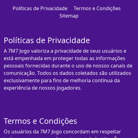
Políticas de Privacidade
Termos e Condições
Sitemap
Políticas de Privacidade
A 7M7 Jogo valoriza a privacidade de seus usuários e
está empenhada em proteger todas as informações
pessoais fornecidas durante o uso de nossos canais de
comunicação. Todos os dados coletados são utilizados
exclusivamente para fins de melhoria contínua da
experiência de nossos jogadores.
Termos e Condições
Os usuários da 7M7 Jogo concordam em respeitar