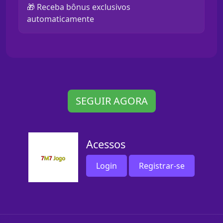
🎁 Receba bônus exclusivos
automaticamente
SEGUIR AGORA
Acessos
Login
Registrar-se