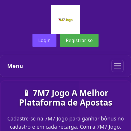
Login
Registrar-se
Menu
📱 7M7 Jogo A Melhor
Plataforma de Apostas
Cadastre-se na 7M7 Jogo para ganhar bônus no
cadastro e em cada recarga. Com a 7M7 Jogo,