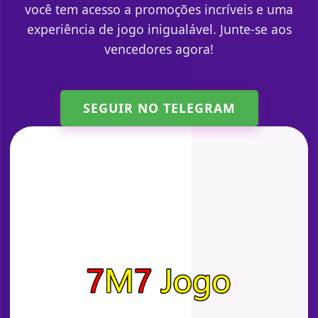
você tem acesso a promoções incríveis e uma
experiência de jogo inigualável. Junte-se aos
vencedores agora!
SEGUIR NO TELEGRAM