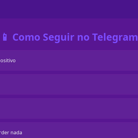
📱 Como Seguir no Telegram
ositivo
erder nada