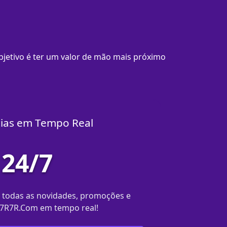
objetivo é ter um valor de mão mais próximo
cias em Tempo Real
24/7
e todas as novidades, promoções e
 7R7R.Com em tempo real!