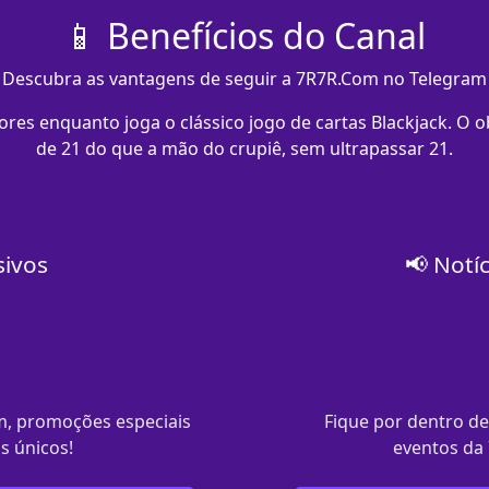
📱 Benefícios do Canal
Descubra as vantagens de seguir a 7R7R.Com no Telegram
ores enquanto joga o clássico jogo de cartas Blackjack. O 
de 21 do que a mão do crupiê, sem ultrapassar 21.
sivos
📢 Notí
m, promoções especiais
Fique por dentro d
s únicos!
eventos da