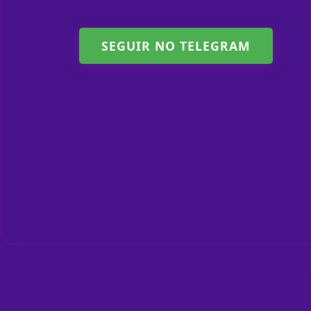
SEGUIR NO TELEGRAM