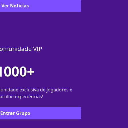
Ver Notícias
Comunidade VIP
1000+
unidade exclusiva de jogadores e
rtilhe experiências!
Entrar Grupo