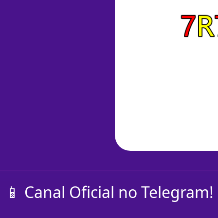
📱 Canal Oficial no Telegram!