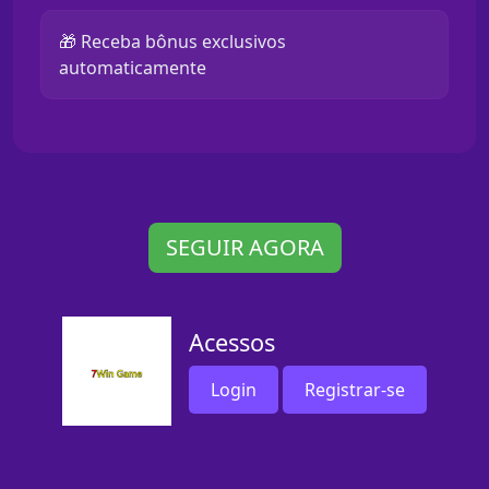
🎁 Receba bônus exclusivos
automaticamente
SEGUIR AGORA
Acessos
Login
Registrar-se