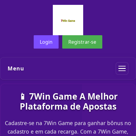
Login
Registrar-se
Menu
📱 7Win Game A Melhor
Plataforma de Apostas
Cadastre-se na 7Win Game para ganhar bônus no
cadastro e em cada recarga. Com a 7Win Game,