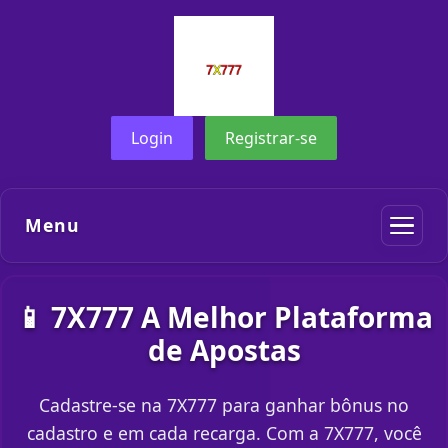
Login
Registrar-se
Menu
📱 7X777 A Melhor Plataforma
de Apostas
Cadastre-se na 7X777 para ganhar bônus no
cadastro e em cada recarga. Com a 7X777, você