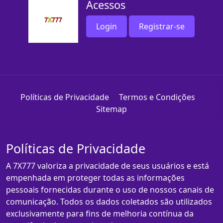
Acessos
Login
Registrar-se
Políticas de Privacidade
Termos e Condições
Sitemap
Políticas de Privacidade
A 7X777 valoriza a privacidade de seus usuários e está
empenhada em proteger todas as informações
pessoais fornecidas durante o uso de nossos canais de
comunicação. Todos os dados coletados são utilizados
exclusivamente para fins de melhoria contínua da