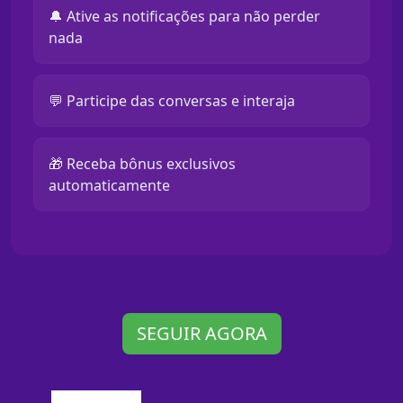
🔔 Ative as notificações para não perder
nada
💬 Participe das conversas e interaja
🎁 Receba bônus exclusivos
automaticamente
SEGUIR AGORA