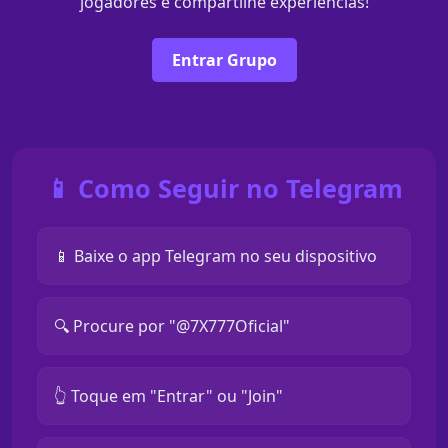
jogadores e compartilhe experiências!
Entrar Grupo
📱 Como Seguir no Telegram
📱 Baixe o app Telegram no seu dispositivo
🔍 Procure por "@7X777Oficial"
👆 Toque em "Entrar" ou "Join"