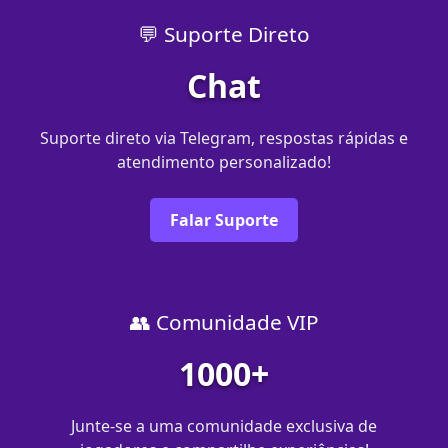
💬 Suporte Direto
Chat
Suporte direto via Telegram, respostas rápidas e
atendimento personalizado!
Falar Suporte
👥 Comunidade VIP
1000+
Junte-se a uma comunidade exclusiva de