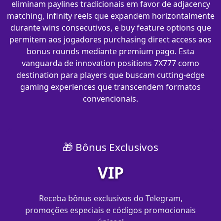
eliminam paylines tradicionais em favor de adjacency
matching, infinity reels que expandem horizontalmente
durante wins consecutivos, e buy feature options que
permitem aos jogadores purchasing direct access aos
bonus rounds mediante premium pago. Esta
vanguarda de innovation positions 7X777 como
destination para players que buscam cutting-edge
gaming experiences que transcendem formatos
convencionais.
🎁 Bônus Exclusivos
VIP
Receba bônus exclusivos do Telegram,
promoções especiais e códigos promocionais