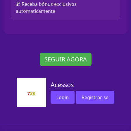
🎁 Receba bônus exclusivos
automaticamente
SEGUIR AGORA
Acessos
Login
Registrar-se