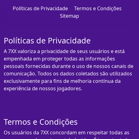
Políticas de Privacidade
Termos e Condições
Sitemap
Políticas de Privacidade
A 7XX valoriza a privacidade de seus usuários e está
empenhada em proteger todas as informações
pessoais fornecidas durante o uso de nossos canais de
comunicação. Todos os dados coletados são utilizados
exclusivamente para fins de melhoria contínua da
experiência de nossos jogadores.
Termos e Condições
Os usuários da 7XX concordam em respeitar todas as