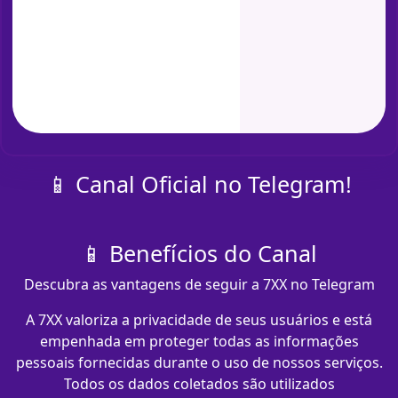
📱 Canal Oficial no Telegram!
📱 Benefícios do Canal
Descubra as vantagens de seguir a 7XX no Telegram
A 7XX valoriza a privacidade de seus usuários e está
empenhada em proteger todas as informações
pessoais fornecidas durante o uso de nossos serviços.
Todos os dados coletados são utilizados