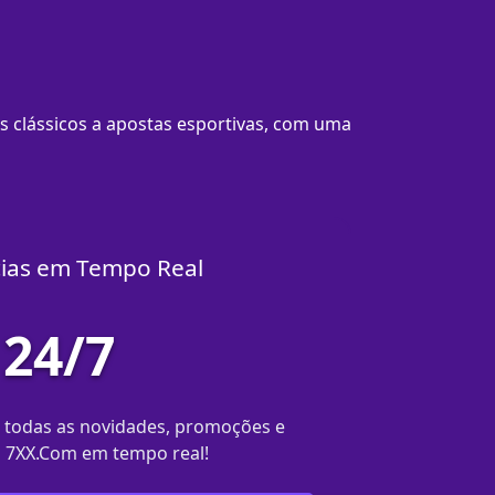
os clássicos a apostas esportivas, com uma
cias em Tempo Real
24/7
e todas as novidades, promoções e
 7XX.Com em tempo real!