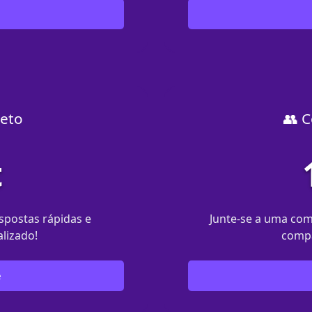
reto
👥 
t
espostas rápidas e
Junte-se a uma com
lizado!
compa
e