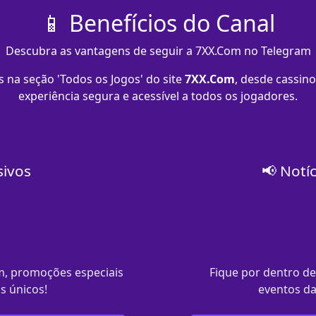
📱 Benefícios do Canal
Descubra as vantagens de seguir a 7XX.Com no Telegram
 na seção 'Todos os Jogos' do site
7XX.Com
, desde cassin
experiência segura e acessível a todos os jogadores.
sivos
📢 Notí
m, promoções especiais
Fique por dentro d
s únicos!
eventos da