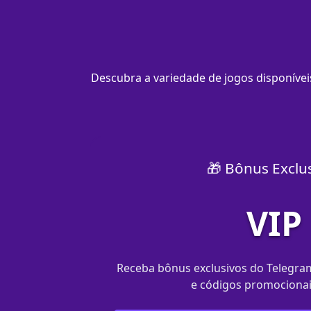
Descubra a variedade de jogos disponíveis
🎁 Bônus Exclu
VIP
Receba bônus exclusivos do Telegra
e códigos promocionai