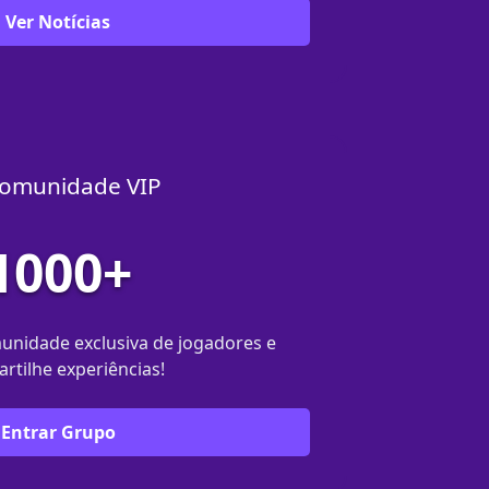
Ver Notícias
Comunidade VIP
1000+
unidade exclusiva de jogadores e
rtilhe experiências!
Entrar Grupo