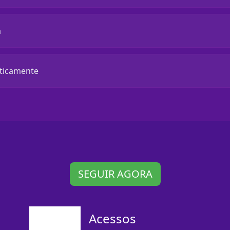
a
aticamente
SEGUIR AGORA
Acessos