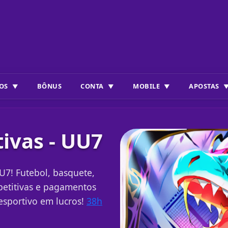
OS
BÔNUS
CONTA
MOBILE
APOSTAS
ivas - UU7
U7! Futebol, basquete,
petitivas e pagamentos
esportivo em lucros!
38h