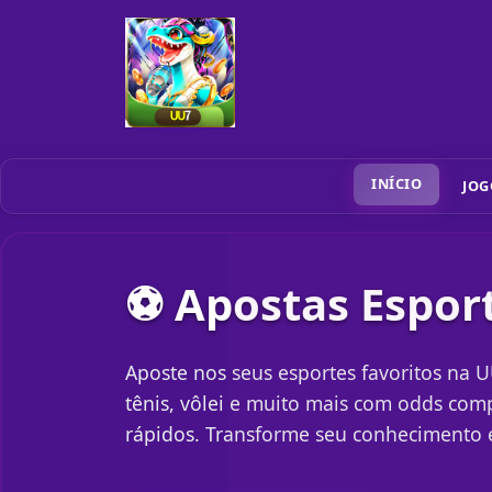
INÍCIO
JOG
⚽ Apostas Esport
Aposte nos seus esportes favoritos na U
tênis, vôlei e muito mais com odds com
rápidos. Transforme seu conhecimento 