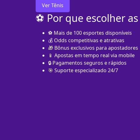
Ver Tênis
⚽ Por que escolher as
⚽ Mais de 100 esportes disponíveis
💰 Odds competitivas e atrativas
🎁 Bônus exclusivos para apostadores
📱 Apostas em tempo real via mobile
🔒 Pagamentos seguros e rápidos
🎯 Suporte especializado 24/7