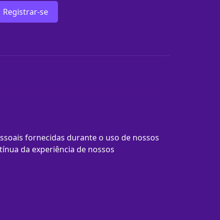
Registrar-se
ssoais fornecidas durante o uso de nossos
ntínua da experiência de nossos