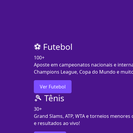
⚽ Futebol
100+
Aposte em campeonatos nacionais e internac
Champions League, Copa do Mundo e muito
Ver Futebol
🎾 Tênis
30+
Grand Slams, ATP, WTA e torneios menores
e resultados ao vivo!