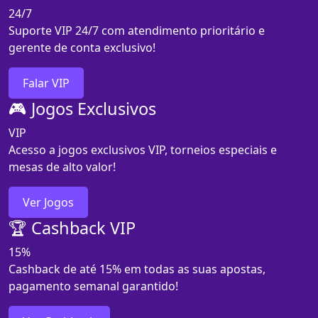
24/7
Suporte VIP 24/7 com atendimento prioritário e
gerente de conta exclusivo!
Falar VIP
🎮 Jogos Exclusivos
VIP
Acesso a jogos exclusivos VIP, torneios especiais e
mesas de alto valor!
Ver Jogos
🏆 Cashback VIP
15%
Cashback de até 15% em todas as suas apostas,
pagamento semanal garantido!