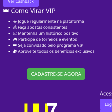
Ver Cashback
👑 Como Virar VIP
🎯 Jogue regularmente na plataforma
💰 Faça apostas consistentes
📈 Mantenha um histórico positivo
🎮 Participe de torneios e eventos
👑 Seja convidado pelo programa VIP
🎁 Aproveite todos os benefícios exclusivos
CADASTRE-SE AGORA
Aces
Log