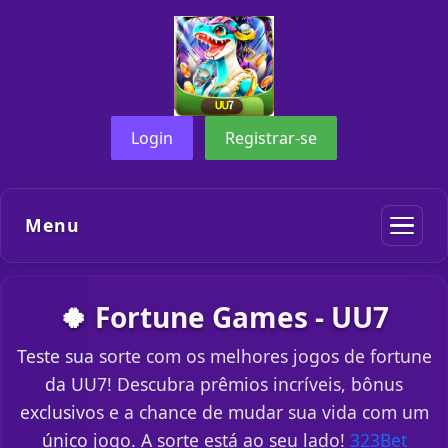
Login
Registrar-se
Menu
🍀 Fortune Games - UU7
Teste sua sorte com os melhores jogos de fortune
da UU7! Descubra prêmios incríveis, bônus
exclusivos e a chance de mudar sua vida com um
único jogo. A sorte está ao seu lado!
323Bet