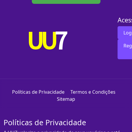
Aces
Log
Reg
Políticas de Privacidade
Termos e Condições
Sitemap
Políticas de Privacidade